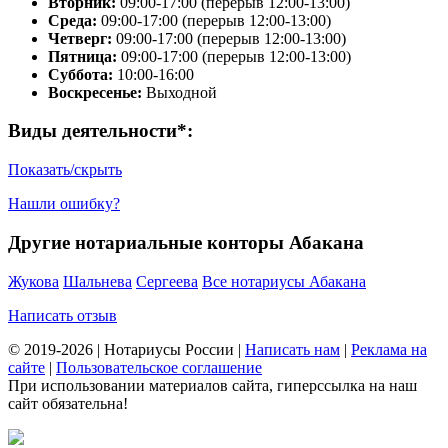
Вторник:
09:00-17:00 (перерыв 12:00-13:00)
Среда:
09:00-17:00 (перерыв 12:00-13:00)
Четверг:
09:00-17:00 (перерыв 12:00-13:00)
Пятница:
09:00-17:00 (перерыв 12:00-13:00)
Суббота:
10:00-16:00
Воскресенье:
Выходной
Виды деятельности*:
Показать/скрыть
Нашли ошибку?
Другие нотариальные конторы Абакана
Жукова
Шальнева
Сергеева
Все нотариусы Абакана
Написать отзыв
© 2019-2026 | Нотариусы России |
Написать нам
|
Реклама на
сайте
|
Пользовательское соглашение
При использовании материалов сайта, гиперссылка на наш
сайт обязательна!