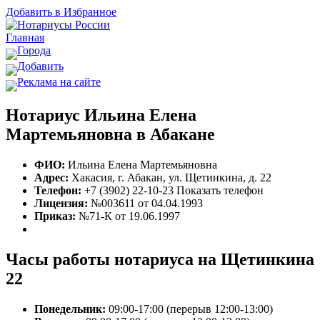
Добавить в Избранное
Главная
Города
Добавить
Реклама на сайте
Нотариус Ильина Елена
Мартемьяновна в Абакане
ФИО:
Ильина Елена Мартемьяновна
Адрес:
Хакасия, г. Абакан, ул. Щетинкина, д. 22
Телефон:
+7 (3902) 22-10-23
Показать телефон
Лицензия:
№003611 от 04.04.1993
Приказ:
№71-К от 19.06.1997
Часы работы нотариуса на Щетинкина
22
Понедельник:
09:00-17:00 (перерыв 12:00-13:00)