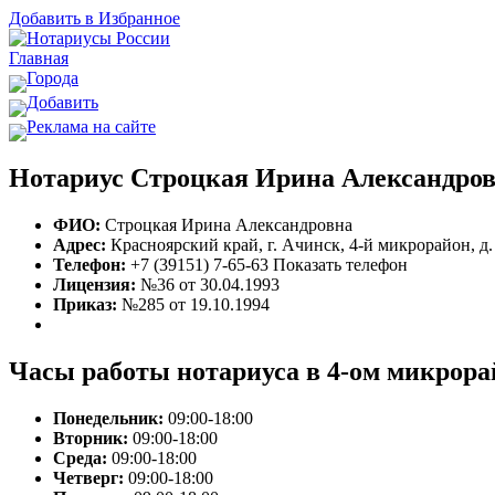
Добавить в Избранное
Главная
Города
Добавить
Реклама на сайте
Нотариус Строцкая Ирина Александров
ФИО:
Строцкая Ирина Александровна
Адрес:
Красноярский край, г. Ачинск, 4-й микрорайон, д.
Телефон:
+7 (39151) 7-65-63
Показать телефон
Лицензия:
№36 от 30.04.1993
Приказ:
№285 от 19.10.1994
Часы работы нотариуса в 4-ом микрора
Понедельник:
09:00-18:00
Вторник:
09:00-18:00
Среда:
09:00-18:00
Четверг:
09:00-18:00