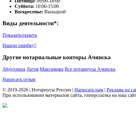
Пятница:
09:00-18:00
Суббота:
10:00-15:00
Воскресенье:
Выходной
Виды деятельности*:
Показать/скрыть
Нашли ошибку?
Другие нотариальные конторы Ачинска
Абдуллина
Латря
Максимова
Все нотариусы Ачинска
Написать отзыв
© 2019-2026 | Нотариусы России |
Написать нам
|
Реклама на са
При использовании материалов сайта, гиперссылка на наш сайт