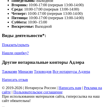
Понедельник:
Выходной
Вторник:
10:00-17:00 (перерыв 13:00-14:00)
Среда:
10:00-17:00 (перерыв 13:00-14:00)
Четверг:
10:00-17:00 (перерыв 13:00-14:00)
Пятница:
10:00-17:00 (перерыв 13:00-14:00)
Суббота:
10:00–15:00
Воскресенье:
Выходной
Виды деятельности*:
Показать/скрыть
Нашли ошибку?
Другие нотариальные конторы Адлера
Такмазян
Минасян
Тиховодов
Все нотариусы Адлера
Написать отзыв
© 2019-2026 | Нотариусы России |
Написать нам
|
Реклама на
сайте
|
Пользовательское соглашение
При использовании материалов сайта, гиперссылка на наш
сайт обязательна!