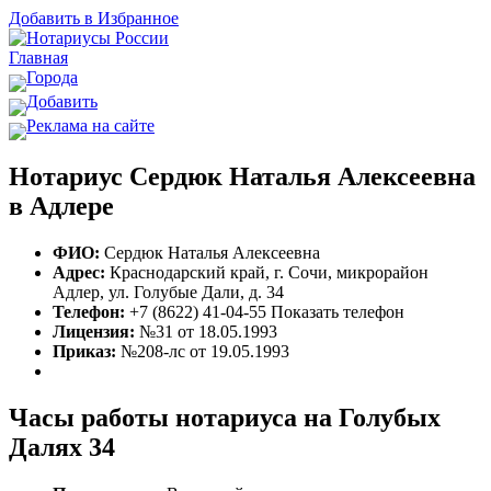
Добавить в Избранное
Главная
Города
Добавить
Реклама на сайте
Нотариус Сердюк Наталья Алексеевна
в Адлере
ФИО:
Сердюк Наталья Алексеевна
Адрес:
Краснодарский край, г. Сочи, микрорайон
Адлер, ул. Голубые Дали, д. 34
Телефон:
+7 (8622) 41-04-55
Показать телефон
Лицензия:
№31 от 18.05.1993
Приказ:
№208-лс от 19.05.1993
Часы работы нотариуса на Голубых
Далях 34