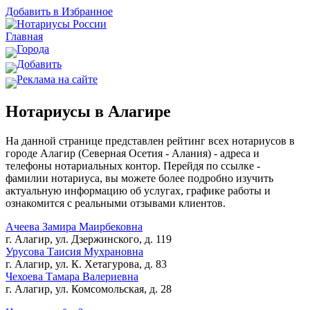
Добавить в Избранное
Главная
Города
Добавить
Реклама на сайте
Нотариусы в Алагире
На данной странице представлен рейтинг всех нотариусов в
городе Алагир (Северная Осетия - Алания) - адреса и
телефоны нотариальных контор. Перейдя по ссылке -
фамилии нотариуса, вы можете более подробно изучить
актуальную информацию об услугах, графике работы и
ознакомится с реальными отзывами клиентов.
Ачеева Замира Маирбековна
г. Алагир, ул. Дзержинского, д. 119
Урусова Таисия Мухрановна
г. Алагир, ул. К. Хетагурова, д. 83
Чехоева Тамара Валериевна
г. Алагир, ул. Комсомольская, д. 28