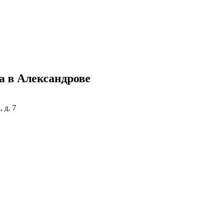
а в Александрове
 д. 7