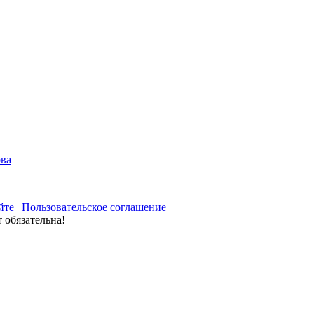
ова
йте
|
Пользовательское соглашение
 обязательна!