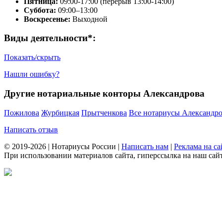
Пятница:
09:00-17:00 (перерыв 13:00-14:00)
Суббота:
09:00–13:00
Воскресенье:
Выходной
Виды деятельности*:
Показать/скрыть
Нашли ошибку?
Другие нотариальные конторы Александрова
Пожилова
Журбицкая
Прытченкова
Все нотариусы Александр
Написать отзыв
© 2019-2026 | Нотариусы России |
Написать нам
|
Реклама на са
При использовании материалов сайта, гиперссылка на наш сайт