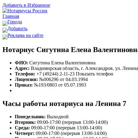
Добавить в Избранное
Главная
Города
Добавить
Реклама на сайте
Нотариус Сигутина Елена Валентиновн
ФИО:
Сигутина Елена Валентиновна
Адрес:
Владимирская область, г. Александров, ул. Ленина,
Телефон:
+7 (49244) 2-11-23
Показать телефон
Лицензия:
№006296 от 04.03.1994
Приказ:
№193/0803 от 05.07.1993
Часы работы нотариуса на Ленина 7
Понедельник:
Выходной
Вторник:
09:00-17:00 (перерыв 13:00-14:00)
Среда:
09:00-17:00 (перерыв 13:00-14:00)
Четверг:
09:00-17:00 (перерыв 13:00-14:00)