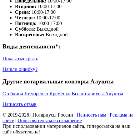
Понедельник:
10:00-17:00
Вторник:
10:00-17:00
Среда:
10:00-17:00
Четверг:
10:00-17:00
Пятница:
10:00-17:00
Суббота:
Выходной
Воскресенье:
Выходной
Виды деятельности*:
Показать/скрыть
Нашли ошибку?
Другие нотариальные конторы Алушты
Стеблина
Лимаренко
Яременко
Все нотариусы Алушты
Написать отзыв
© 2019-2026 | Нотариусы России |
Написать нам
|
Реклама на
сайте
|
Пользовательское соглашение
При использовании материалов сайта, гиперссылка на наш
сайт обязательна!