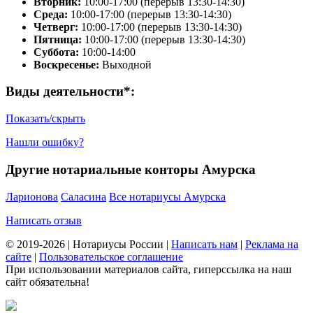
Вторник:
10:00-17:00 (перерыв 13:30-14:30)
Среда:
10:00-17:00 (перерыв 13:30-14:30)
Четверг:
10:00-17:00 (перерыв 13:30-14:30)
Пятница:
10:00-17:00 (перерыв 13:30-14:30)
Суббота:
10:00-14:00
Воскресенье:
Выходной
Виды деятельности*:
Показать/скрыть
Нашли ошибку?
Другие нотариальные конторы Амурска
Ларионова
Саласина
Все нотариусы Амурска
Написать отзыв
© 2019-2026 | Нотариусы России |
Написать нам
|
Реклама на
сайте
|
Пользовательское соглашение
При использовании материалов сайта, гиперссылка на наш
сайт обязательна!