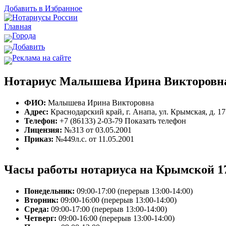
Добавить в Избранное
Главная
Города
Добавить
Реклама на сайте
Нотариус Малышева Ирина Викторовна
ФИО:
Малышева Ирина Викторовна
Адрес:
Краснодарский край, г. Анапа, ул. Крымская, д. 17
Телефон:
+7 (86133) 2-03-79
Показать телефон
Лицензия:
№313 от 03.05.2001
Приказ:
№449л.с. от 11.05.2001
Часы работы нотариуса на Крымской 1
Понедельник:
09:00-17:00 (перерыв 13:00-14:00)
Вторник:
09:00-16:00 (перерыв 13:00-14:00)
Среда:
09:00-17:00 (перерыв 13:00-14:00)
Четверг:
09:00-16:00 (перерыв 13:00-14:00)