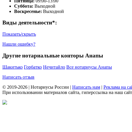
Пятница:
09:00-13:00
Суббота:
Выходной
Воскресенье:
Выходной
Виды деятельности*:
Показать/скрыть
Нашли ошибку?
Другие нотариальные конторы Анапы
Шакитько
Горбатко
Нечитайло
Все нотариусы Анапы
Написать отзыв
© 2019-2026 | Нотариусы России |
Написать нам
|
Реклама на са
При использовании материалов сайта, гиперссылка на наш сайт