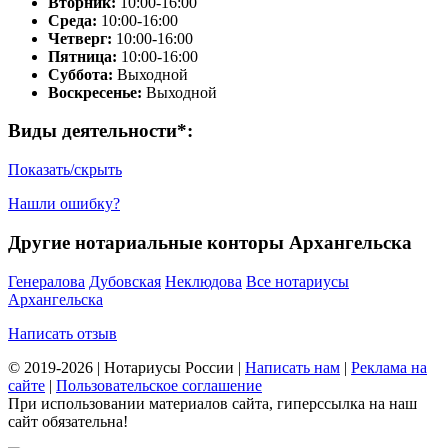
Вторник:
10:00-16:00
Среда:
10:00-16:00
Четверг:
10:00-16:00
Пятница:
10:00-16:00
Суббота:
Выходной
Воскресенье:
Выходной
Виды деятельности*:
Показать/скрыть
Нашли ошибку?
Другие нотариальные конторы Архангельска
Генералова
Дубовская
Неклюдова
Все нотариусы
Архангельска
Написать отзыв
© 2019-2026 | Нотариусы России |
Написать нам
|
Реклама на
сайте
|
Пользовательское соглашение
При использовании материалов сайта, гиперссылка на наш
сайт обязательна!