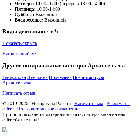
Четверг:
10:00-16:00 (перерыв 13:00-14:00)
Пятница:
10:00-14:00
Суббота:
Выходной
Воскресенье:
Выходной
Виды деятельности*:
Показать/скрыть
Нашли ошибку?
Другие нотариальные конторы Архангельска
Генералова
Ненякина
Полежаева
Все нотариусы
Архангельска
Написать отзыв
© 2019-2026 | Нотариусы России |
Написать нам
|
Реклама на
сайте
|
Пользовательское соглашение
При использовании материалов сайта, гиперссылка на наш
сайт обязательна!