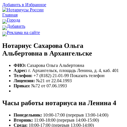
Добавить в Избранное
Главная
Города
Добавить
Реклама на сайте
Нотариус Сахарова Ольга
Альбертовна в Архангельске
ФИО:
Сахарова Ольга Альбертовна
Адрес:
г. Архангельск, площадь Ленина, д. 4, каб. 401
Телефон:
+7 (8182) 21-01-99
Показать телефон
Лицензия:
№21 от 22.04.1993
Приказ:
№72 от 07.06.1993
Часы работы нотариуса на Ленина 4
Понедельник:
10:00-17:00 (перерыв 13:00-14:00)
Вторник:
11:00-18:00 (перерыв 14:00-15:00)
Среда:
10:00-17:00 (перерыв 13:00-14:00)