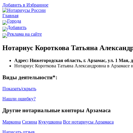
Добавить в Избранное
Главная
Города
Добавить
Реклама на сайте
Нотариус Короткова Татьяна Александр
Адрес: Нижегородская область, г. Арзамас, ул. 1 Мая, д
Нотариус Короткова Татьяна Александровна в Арзамасе н
Виды деятельности*:
Показать/скрыть
Нашли ошибку?
Другие нотариальные конторы Арзамаса
Маркина
Сизина
Кукушкина
Все нотариусы Арзамаса
Написать отзыв