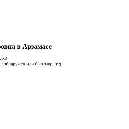
овна в Арзамасе
. 82
е обнаружен или был закрыт :(