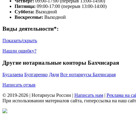
Четверг:
09:00-17:00 (перерыв 13:00-14:00)
Пятница:
09:00-17:00 (перерыв 13:00-14:00)
Суббота:
Выходной
Воскресенье:
Выходной
Виды деятельности*:
Показать/скрыть
Нашли ошибку?
Другие нотариальные конторы Бахчисарая
Бусалаева
Булгаренко
Дядя
Все нотариусы Бахчисарая
Написать отзыв
© 2019-2026 | Нотариусы России |
Написать нам
|
Реклама на са
При использовании материалов сайта, гиперссылка на наш сайт