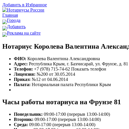
Добавить в Избранное
Главная
Города
Добавить
Реклама на сайте
Нотариус Королева Валентина Александ
ФИО:
Королева Валентина Александровна
Адрес:
Республика Крым, г. Бахчисарай, ул. Фрунзе, д. 81
Телефон:
+7 (978) 715-74-62
Показать телефон
Лицензия:
№200 от 30.05.2014
Приказ:
№12 от 04.06.2014
Палата:
Нотариальная палата Республики Крым
Часы работы нотариуса на Фрунзе 81
Понедельник:
09:00-17:00 (перерыв 13:00-14:00)
Вторник:
09:00-17:00 (перерыв 13:00-14:00)
Среда:
09:00-17:00 (перерыв 13:00-14:00)