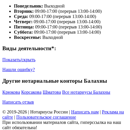
Понедельник:
Выходной
Вторник:
09:00-17:00 (перерыв 13:00-14:00)
Среда:
09:00-17:00 (перерыв 13:00-14:00)
Четверг:
09:00-17:00 (перерыв 13:00-14:00)
Пятница:
09:00-17:00 (перерыв 13:00-14:00)
Суббота:
09:00-17:00 (перерыв 13:00-14:00)
Воскресенье:
Выходной
Виды деятельности*:
Показать/скрыть
Нашли ошибку?
Другие нотариальные конторы Балахны
Крюкова
Корсакова
Шматова
Все нотариусы Балахны
Написать отзыв
© 2019-2026 | Нотариусы России |
Написать нам
|
Реклама на
сайте
|
Пользовательское соглашение
При использовании материалов сайта, гиперссылка на наш
сайт обязательна!