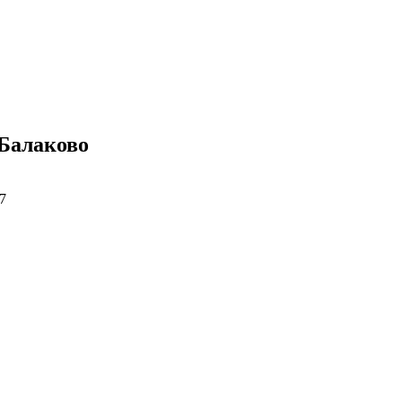
 Балаково
07