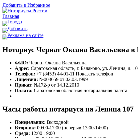
Добавить в Избранное
Главная
Города
Добавить
Реклама на сайте
Нотариус Чернат Оксана Васильевна в
ФИО:
Чернат Оксана Васильевна
Адрес:
Саратовская область, г. Балаково, ул. Ленина, д. 1
Телефон:
+7 (8453) 44-01-11
Показать телефон
Лицензия:
№003659 от 02.03.1999
Приказ:
№172-р от 14.12.2010
Палата:
Саратовская областная нотариальная палата
Часы работы нотариуса на Ленина 107
Понедельник:
Выходной
Вторник:
09:00-17:00 (перерыв 13:00-14:00)
Среда:
12:00-19:00