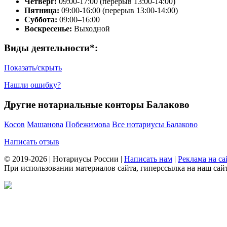
Четверг:
09:00-17:00 (перерыв 13:00-14:00)
Пятница:
09:00-16:00 (перерыв 13:00-14:00)
Суббота:
09:00–16:00
Воскресенье:
Выходной
Виды деятельности*:
Показать/скрыть
Нашли ошибку?
Другие нотариальные конторы Балаково
Косов
Машанова
Побежимова
Все нотариусы Балаково
Написать отзыв
© 2019-2026 | Нотариусы России |
Написать нам
|
Реклама на са
При использовании материалов сайта, гиперссылка на наш сайт