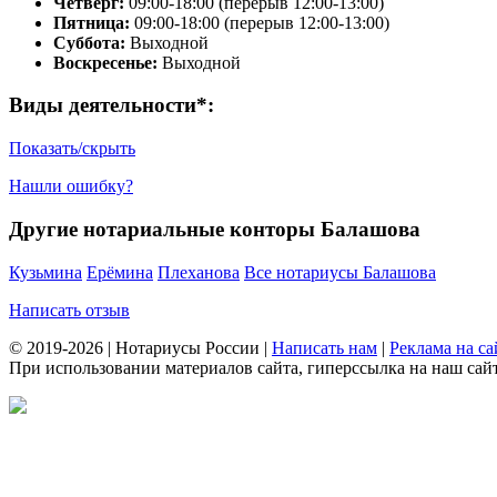
Четверг:
09:00-18:00 (перерыв 12:00-13:00)
Пятница:
09:00-18:00 (перерыв 12:00-13:00)
Суббота:
Выходной
Воскресенье:
Выходной
Виды деятельности*:
Показать/скрыть
Нашли ошибку?
Другие нотариальные конторы Балашова
Кузьмина
Ерёмина
Плеханова
Все нотариусы Балашова
Написать отзыв
© 2019-2026 | Нотариусы России |
Написать нам
|
Реклама на са
При использовании материалов сайта, гиперссылка на наш сайт