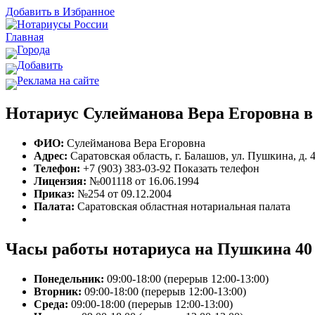
Добавить в Избранное
Главная
Города
Добавить
Реклама на сайте
Нотариус Сулейманова Вера Егоровна 
ФИО:
Сулейманова Вера Егоровна
Адрес:
Саратовская область, г. Балашов, ул. Пушкина, д. 
Телефон:
+7 (903) 383-03-92
Показать телефон
Лицензия:
№001118 от 16.06.1994
Приказ:
№254 от 09.12.2004
Палата:
Саратовская областная нотариальная палата
Часы работы нотариуса на Пушкина 40
Понедельник:
09:00-18:00 (перерыв 12:00-13:00)
Вторник:
09:00-18:00 (перерыв 12:00-13:00)
Среда:
09:00-18:00 (перерыв 12:00-13:00)