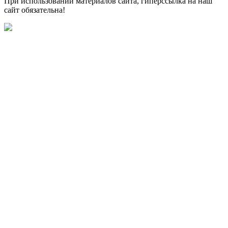
При использовании материалов сайта, гиперссылка на наш
сайт обязательна!