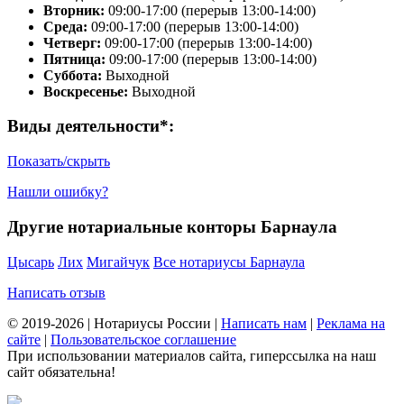
Вторник:
09:00-17:00 (перерыв 13:00-14:00)
Среда:
09:00-17:00 (перерыв 13:00-14:00)
Четверг:
09:00-17:00 (перерыв 13:00-14:00)
Пятница:
09:00-17:00 (перерыв 13:00-14:00)
Суббота:
Выходной
Воскресенье:
Выходной
Виды деятельности*:
Показать/скрыть
Нашли ошибку?
Другие нотариальные конторы Барнаула
Цысарь
Лих
Мигайчук
Все нотариусы Барнаула
Написать отзыв
© 2019-2026 | Нотариусы России |
Написать нам
|
Реклама на
сайте
|
Пользовательское соглашение
При использовании материалов сайта, гиперссылка на наш
сайт обязательна!