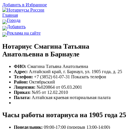
Добавить в Избранное
Главная
Города
Добавить
Реклама на сайте
Нотариус Смагина Татьяна
Анатольевна в Барнауле
ФИО:
Смагина Татьяна Анатольевна
Адрес:
Алтайский край, г. Барнаул, ул. 1905 года, д. 25
Телефон:
+7 (3852) 61-07-31
Показать телефон
Район:
Октябрьский
Лицензия:
№020864 от 05.03.2001
Приказ:
№95 от 12.02.2010
Палата:
Алтайская краевая нотариальная палата
Часы работы нотариуса на 1905 года 25
Понедельник:
09:00-17:00 (перерыв 13:00-14:00)