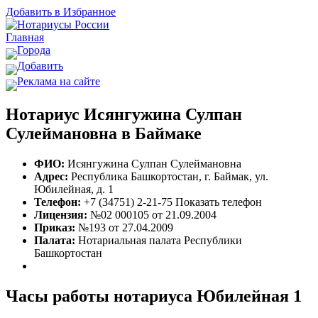
Добавить в Избранное
Главная
Города
Добавить
Реклама на сайте
Нотариус Исянгужина Сулпан
Сулеймановна в Баймаке
ФИО:
Исянгужина Сулпан Сулеймановна
Адрес:
Республика Башкортостан, г. Баймак, ул.
Юбилейная, д. 1
Телефон:
+7 (34751) 2-21-75
Показать телефон
Лицензия:
№02 000105 от 21.09.2004
Приказ:
№193 от 27.04.2009
Палата:
Нотариальная палата Республики
Башкортостан
Часы работы нотариуса Юбилейная 1