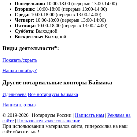
Понедельник:
10:00-18:00 (перерыв 13:00-14:00)
Вторник:
10:00-18:00 (перерыв 13:00-14:00)
Среда:
10:00-18:00 (перерыв 13:00-14:00)
Четверг:
10:00-18:00 (перерыв 13:00-14:00)
Пятница:
10:00-18:00 (перерыв 13:00-14:00)
Суббота:
Выходной
Воскресенье:
Выходной
Виды деятельности*:
Показать/скрыть
Нашли ошибку?
Другие нотариальные конторы Баймака
Идельбаева
Все нотариусы Баймака
Написать отзыв
© 2019-2026 | Нотариусы России |
Написать нам
|
Реклама на
сайте
|
Пользовательское соглашение
При использовании материалов сайта, гиперссылка на наш
сайт обязательна!