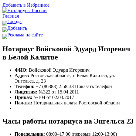
Добавить в Избранное
Главная
Города
Добавить
Реклама на сайте
Нотариус Войсковой Эдуард Игоревич
в Белой Калитве
ФИО:
Войсковой Эдуард Игоревич
Адрес:
Ростовская область, г. Белая Калитва, ул.
Энгельса, д. 23
Телефон:
+7 (86383) 2-58-38
Показать телефон
Лицензия:
№322 от 15.04.2011
Приказ:
№104 от 02.03.2017
Палата:
Нотариальная палата Ростовской области
Часы работы нотариуса на Энгельса 23
Понедельник:
08:00–17:00 (перерыв 12:00-13:00)