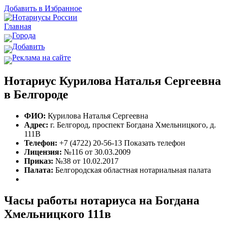
Добавить в Избранное
Главная
Города
Добавить
Реклама на сайте
Нотариус Курилова Наталья Сергеевна
в Белгороде
ФИО:
Курилова Наталья Сергеевна
Адрес:
г. Белгород, проспект Богдана Хмельницкого, д.
111В
Телефон:
+7 (4722) 20-56-13
Показать телефон
Лицензия:
№116 от 30.03.2009
Приказ:
№38 от 10.02.2017
Палата:
Белгородская областная нотариальная палата
Часы работы нотариуса на Богдана
Хмельницкого 111в