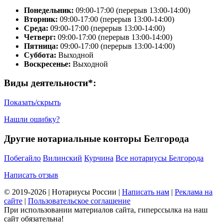
Понедельник:
09:00-17:00 (перерыв 13:00-14:00)
Вторник:
09:00-17:00 (перерыв 13:00-14:00)
Среда:
09:00-17:00 (перерыв 13:00-14:00)
Четверг:
09:00-17:00 (перерыв 13:00-14:00)
Пятница:
09:00-17:00 (перерыв 13:00-14:00)
Суббота:
Выходной
Воскресенье:
Выходной
Виды деятельности*:
Показать/скрыть
Нашли ошибку?
Другие нотариальные конторы Белгорода
Побегайло
Вилинский
Курчина
Все нотариусы Белгорода
Написать отзыв
© 2019-2026 | Нотариусы России |
Написать нам
|
Реклама на
сайте
|
Пользовательское соглашение
При использовании материалов сайта, гиперссылка на наш
сайт обязательна!